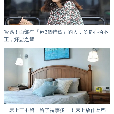
警惕！面部有「這3個特徵」的人，多是心術不
正，奸惡之輩
「床上三不留，留了禍事多」！床上放什麼都