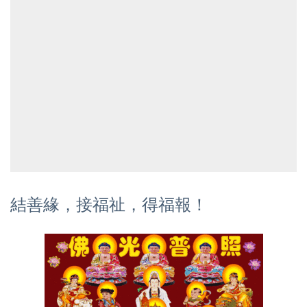
結善緣，接福祉，得福報！