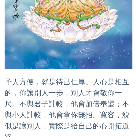
予人方便，就是待己仁厚。人心是相互
的，你讓別人一步，別人才會敬你一
尺。不與君子計較，他會加倍奉還；不
與小人計較，他會拿你無招。寬容，貌
似是讓別人，實際是給自己的心開拓道
路。