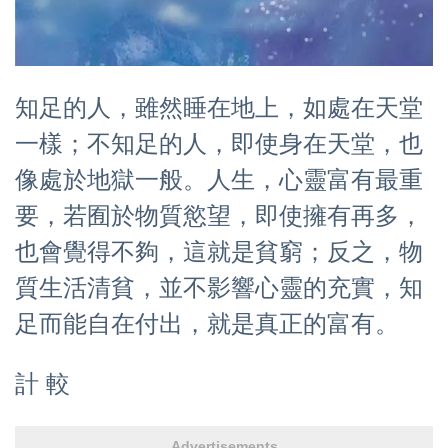
知足的人，雖然睡在地上，如處在天堂
一樣；不知足的人，即使身在天堂，也
像處於地獄一般。人生，心靈富有最重
要，若囿於物質慾望，即使擁有再多，
也會覺得不夠，這就是貧窮；反之，物
質生活清貧，並不影響心靈的充實，知
足而能自在付出，就是真正的富有。
計 較
Advertisements