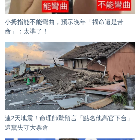
小拇指能不能彎曲，預示晚年「福命還是苦
命」：太準了！
連2天地震！命理師驚預言「點名他高官下台」
這黨失守大票倉