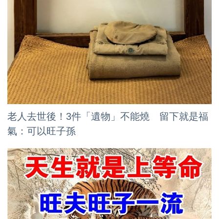
老人去世後！3件「遺物」不能燒 留下就是福
氣：可以旺子孫