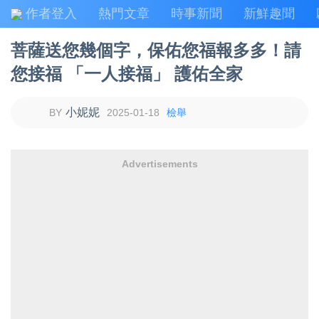
作者登入
熱門文章
時事新聞
新鮮趣聞
菩薩送您幾個字，保佑您福報多多！請
您接福 「一人接福」 護佑全家
小妮妮
2025-01-18
檢舉
Advertisements