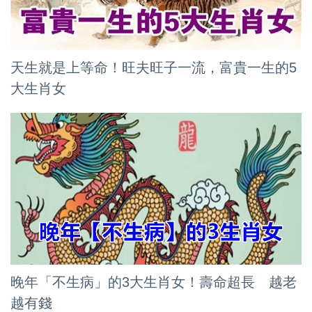
天生就是上等命！旺夫旺子一流，富貴一生的5
大生肖女
晚年「不生病」的3大生肖女！壽命超長 越老
越有錢