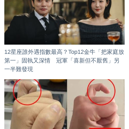
12星座誰外遇指數最高？Top12金牛「把家庭放
第一」固執又深情 冠軍「喜新但不厭舊」另
一半難發現