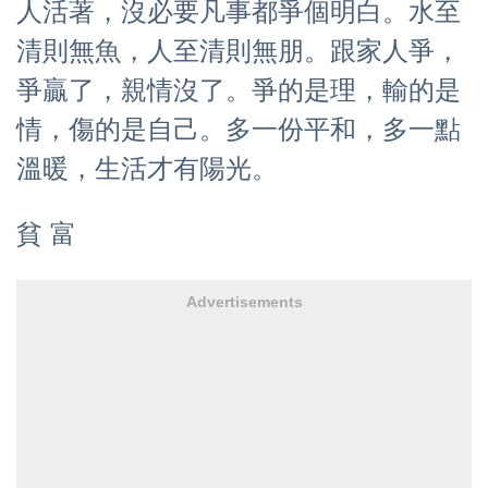
人活著，沒必要凡事都爭個明白。水至
清則無魚，人至清則無朋。跟家人爭，
爭贏了，親情沒了。爭的是理，輸的是
情，傷的是自己。多一份平和，多一點
溫暖，生活才有陽光。
貧 富
Advertisements