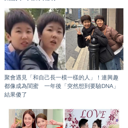
聚會遇見「和自己長一模一樣的人」！連興趣
都像成為閨蜜 一年後「突然想到要驗DNA」
結果傻了