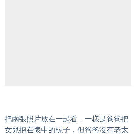
把兩張照片放在一起看，一樣是爸爸把
女兒抱在懷中的樣子，但爸爸沒有老太