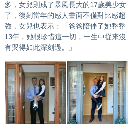
多，女兒則成了暴風長大的17歲美少女
了，復刻當年的感人畫面不僅對比感超
強，女兒也表示：「爸爸陪伴了她整整
13年，她很珍惜這一切，一生中從來沒
有哭得如此深刻過。」