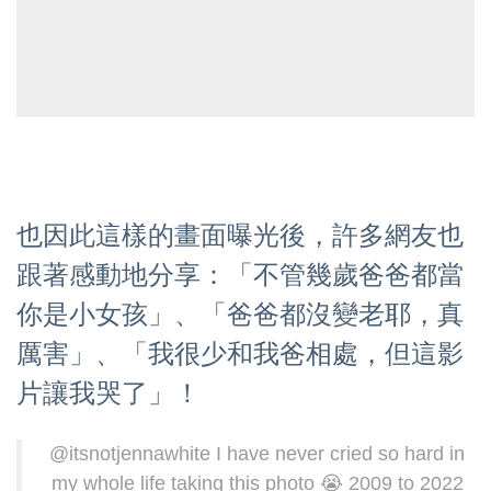
也因此這樣的畫面曝光後，許多網友也
跟著感動地分享：「不管幾歲爸爸都當
你是小女孩」、「爸爸都沒變老耶，真
厲害」、「我很少和我爸相處，但這影
片讓我哭了」！
@itsnotjennawhite
I have never cried so hard in
my whole life taking this photo 😭 2009 to 2022