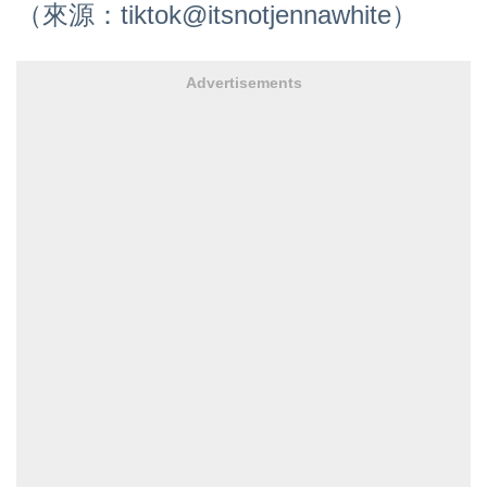
（來源：tiktok@itsnotjennawhite）
Advertisements