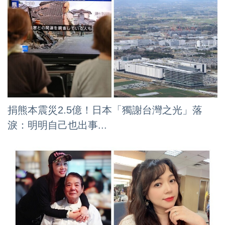
捐熊本震災2.5億！日本「獨謝台灣之光」落
淚：明明自己也出事...